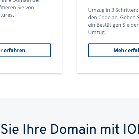
e Ihre Domain bei
itieren Sie von
Umzug in 3 Schritten:
tures.
den Code an. Geben S
ein Bestätigen Sie d
Umzug.
r erfahren
Mehr erfa
 Sie Ihre Domain mit IO