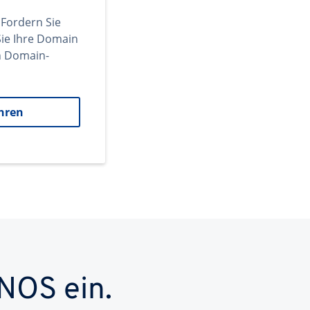
 Fordern Sie
ie Ihre Domain
en Domain-
hren
NOS ein.