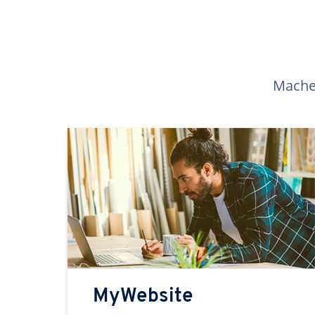
Machen
MyWebsite