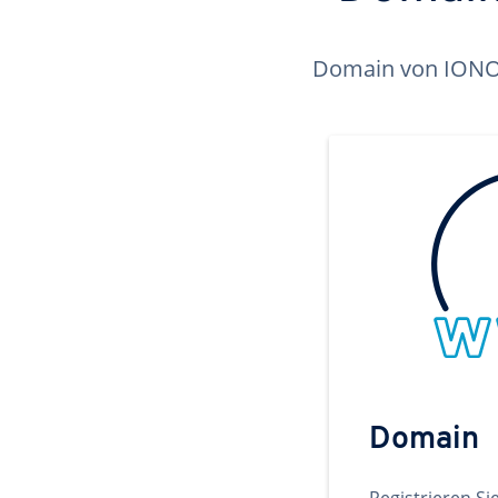
Domain von IONOS 
Domain