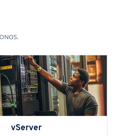
 IONOS.
vServer