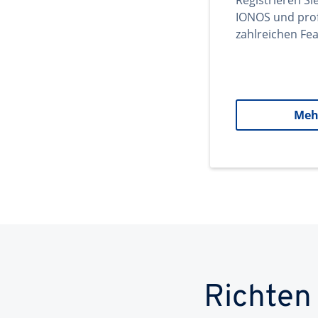
Registrieren Si
IONOS und prof
zahlreichen Fea
Meh
Richten