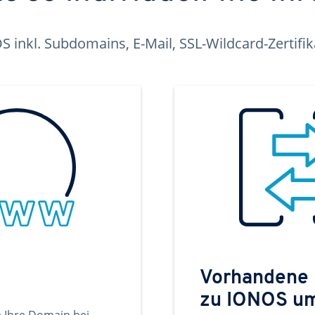
inkl. Subdomains, E-Mail, SSL-Wildcard-Zertifi
Vorhandene
zu IONOS u