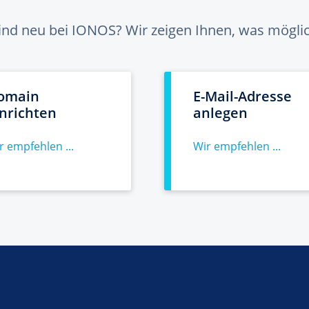
sind neu bei IONOS? Wir zeigen Ihnen, was möglich
omain
E-Mail-Adresse
inrichten
anlegen
r empfehlen ...
Wir empfehlen ...