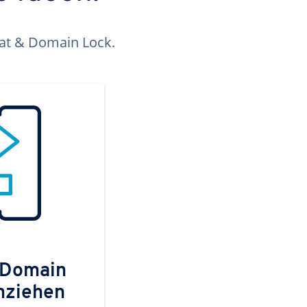
kat & Domain Lock.
 Domain
mziehen